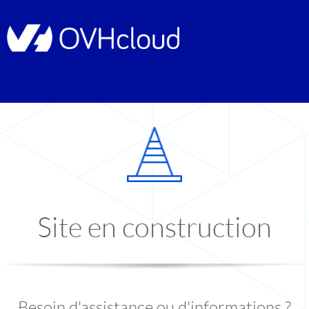
Site en construction
Besoin d'assistance ou d'informations ?